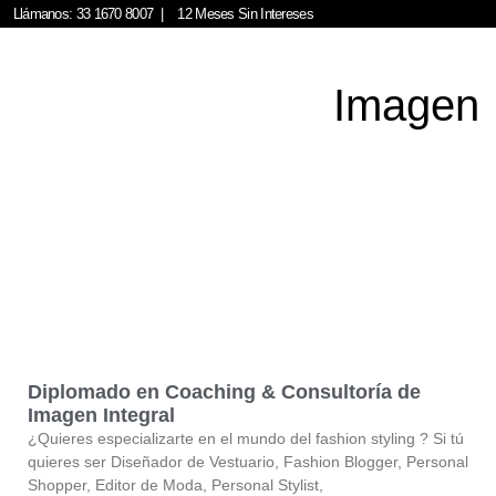
Llámanos: 33 1670 8007
|
12 Meses Sin Intereses
Imagen
Diplomado en Coaching & Consultoría de
Imagen Integral
¿Quieres especializarte en el mundo del fashion styling ? Si tú
quieres ser Diseñador de Vestuario, Fashion Blogger, Personal
Shopper, Editor de Moda, Personal Stylist,