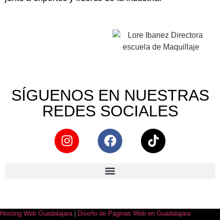
SÍGUENOS EN NUESTRAS
REDES SOCIALES
Hosting Web Guadalajara
|
Diseño de Páginas Web en Guadalajara