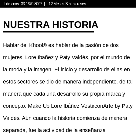
Llámanos: 33 1670 8007
|
12 Meses Sin Intereses
NUESTRA HISTORIA
Hablar del Khool® es hablar de la pasión de dos
mujeres, Lore Ibañez y Paty Valdés, por el mundo de
la moda y la imagen. El inicio y desarrollo de ellas en
estos sectores se dio de manera independiente, de tal
manera que cada una desarrollo su propia marca y
concepto: Make Up Lore Ibáñez VestirconArte by Paty
Valdés. Aún cuando la historia comienza de manera
separada, fue la actividad de la enseñanza